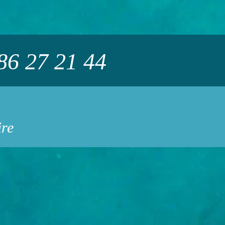
 86 27 21 44
ire