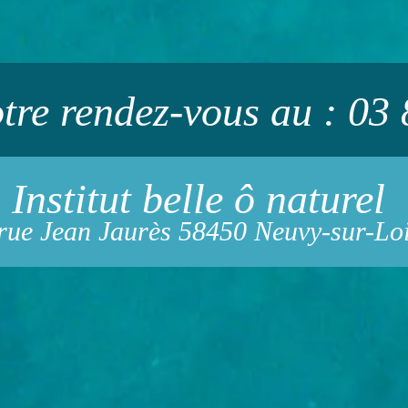
tre rendez-vous au : 03
Institut belle ô naturel
rue Jean Jaurès 58450 Neuvy-sur-Lo