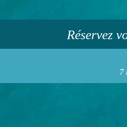
Réservez vo
7 