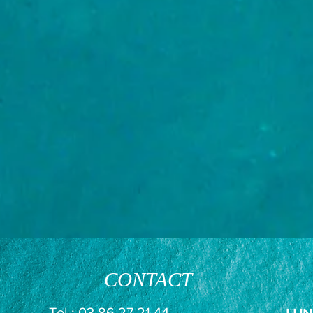
CONTACT
Tel :
03 86 27 21 44