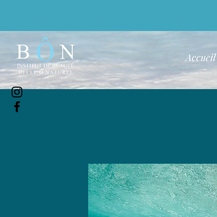
Accueil
Vous avez une qu
conseillée au m
N