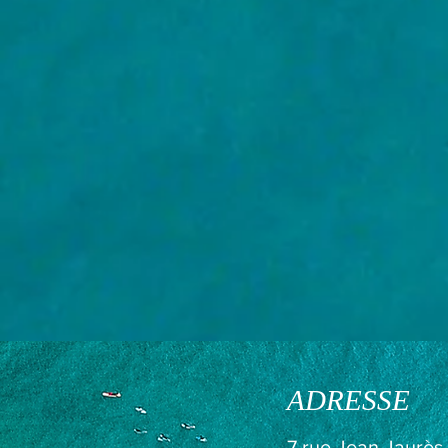
ADRESSE
7 rue Jean Jaurès